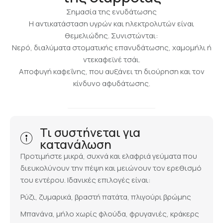
Σημασία της ενυδάτωσης
Η αντικατάσταση υγρών και ηλεκτρολυτών είναι
θεμελιώδης. Συνιστώνται:
Νερό, διαλύματα στοματικής επανυδάτωσης, χαμομήλι ή
ντεκαφεϊνέ τσάι.
Αποφυγή καφεΐνης, που αυξάνει τη διούρηση και τον
κίνδυνο αφυδάτωσης.
Τι συστήνεται για
κατανάλωση
Προτιμήστε μικρά, συχνά και ελαφριά γεύματα που
διευκολύνουν την πέψη και μειώνουν τον ερεθισμό
του εντέρου. Ιδανικές επιλογές είναι:
Ρύζι, ζυμαρικά, βραστή πατάτα, πλιγούρι βρώμης
Μπανάνα, μήλο χωρίς φλούδα, φρυγανιές, κράκερς