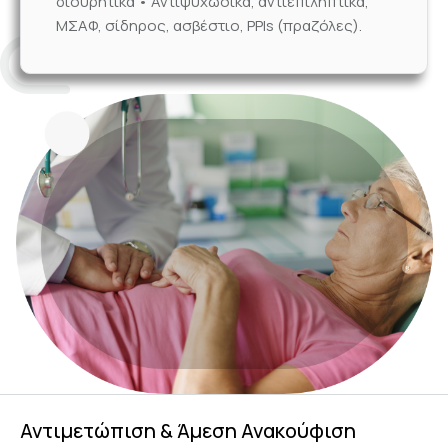
διουρητικά • Αντιψυχωσικά, αντιεπιληπτικά,
ΜΣΑΦ, σίδηρος, ασβέστιο, PPIs (πραζόλες).
Αντιμετώπιση & Άμεση Ανακούφιση