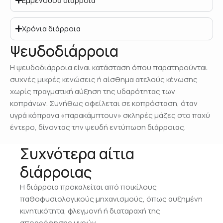
Εμμένουσα διάρροια
Χρόνια διάρροια
Ψευδοδιάρροια
Η ψευδοδιάρροια είναι κατάσταση όπου παρατηρούνται
συχνές μικρές κενώσεις ή αίσθημα ατελούς κένωσης
χωρίς πραγματική αύξηση της υδαρότητας των
κοπράνων. Συνήθως οφείλεται σε κοπρόσταση, όταν
υγρά κόπρανα «παρακάμπτουν» σκληρές μάζες στο παχύ
έντερο, δίνοντας την ψευδή εντύπωση διάρροιας.
Συχνότερα αίτια
διάρροιας
Η διάρροια προκαλείται από ποικίλους
παθοφυσιολογικούς μηχανισμούς, όπως αυξημένη
κινητικότητα, φλεγμονή ή διαταραχή της
απορρόφησης υγρών.