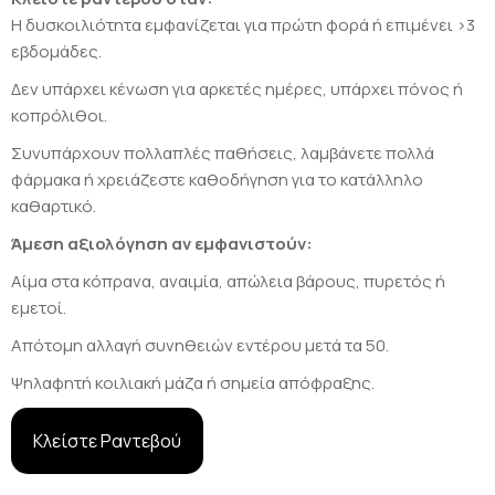
Η δυσκοιλιότητα εμφανίζεται για πρώτη φορά ή επιμένει >3
εβδομάδες.
Δεν υπάρχει κένωση για αρκετές ημέρες, υπάρχει πόνος ή
κοπρόλιθοι.
Συνυπάρχουν πολλαπλές παθήσεις, λαμβάνετε πολλά
φάρμακα ή χρειάζεστε καθοδήγηση για το κατάλληλο
καθαρτικό.
Άμεση αξιολόγηση αν εμφανιστούν:
Αίμα στα κόπρανα, αναιμία, απώλεια βάρους, πυρετός ή
εμετοί.
Απότομη αλλαγή συνηθειών εντέρου μετά τα 50.
Ψηλαφητή κοιλιακή μάζα ή σημεία απόφραξης.
Κλείστε Ραντεβού