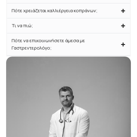
Πότε χρειάζεται καλλιέργεια κοπράνων;
Τι να πιώ;
Πότε να επικοινωνήσετε άμεσα με
Γαστρεντερολόγο;