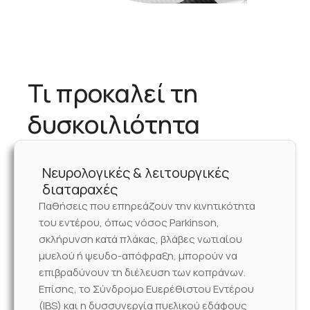
Τι προκαλεί τη
δυσκοιλιότητα
Νευρολογικές & λειτουργικές
διαταραχές
Παθήσεις που επηρεάζουν την κινητικότητα
του εντέρου, όπως νόσος Parkinson,
σκλήρυνση κατά πλάκας, βλάβες νωτιαίου
μυελού ή ψευδο-απόφραξη, μπορούν να
επιβραδύνουν τη διέλευση των κοπράνων.
Επίσης, το Σύνδρομο Ευερέθιστου Εντέρου
(IBS) και η δυσσυνεργία πυελικού εδάφους