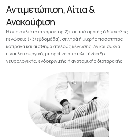
Αντιμετώπιση, Αίτια &
Ανακούφιση
Η δυσκοιλιότητα χαρακτηρίζεται από αραιές ή δύσκολες
κενώσεις (<3/εβδομάδα), σκληρά ή μικρής ποσότητας
κόπρανα και αίσθημα ατελούς κένωσης. Αν και συχνά
είναι λειτουργική, μπορεί να αποτελεί ένδειξη
νευρολογικής, ενδοκρινικής ή ανατομικής διαταραχής.