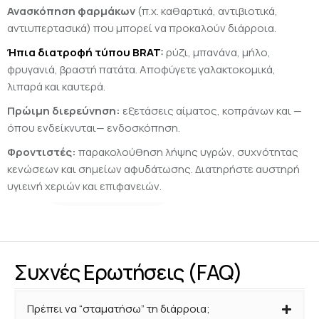
Ανασκόπηση φαρμάκων
(π.χ. καθαρτικά, αντιβιοτικά,
αντιυπερτασικά) που μπορεί να προκαλούν διάρροια.
Ήπια διατροφή τύπου BRAT
:
ρύζι, μπανάνα, μήλο,
φρυγανιά, βραστή πατάτα. Αποφύγετε γαλακτοκομικά,
λιπαρά και καυτερά.
Πρώιμη διερεύνηση:
εξετάσεις αίματος, κοπράνων και —
όπου ενδείκνυται— ενδοσκόπηση.
Φροντιστές:
παρακολούθηση λήψης υγρών, συχνότητας
κενώσεων και σημείων αφυδάτωσης. Διατηρήστε αυστηρή
υγιεινή χεριών και επιφανειών.
Συχνές Ερωτήσεις (FAQ)
Πρέπει να “σταματήσω” τη διάρροια;