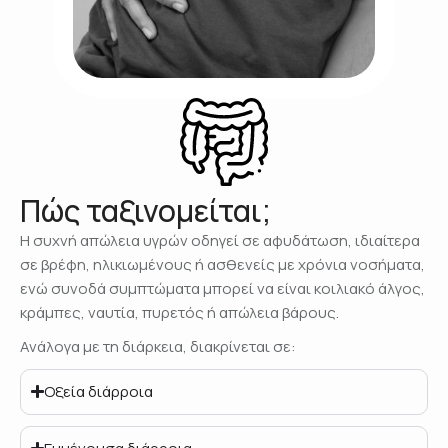
Πώς ταξινομείται;
Η συχνή απώλεια υγρών οδηγεί σε αφυδάτωση, ιδιαίτερα
σε βρέφη, ηλικιωμένους ή ασθενείς με χρόνια νοσήματα,
ενώ συνοδά συμπτώματα μπορεί να είναι κοιλιακό άλγος,
κράμπες, ναυτία, πυρετός ή απώλεια βάρους.
Ανάλογα με τη διάρκεια, διακρίνεται σε:
Οξεία διάρροια