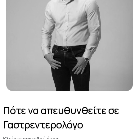
Πότε να απευθυνθείτε σε
Γαστρεντερολόγο
Κλείστε ραντεβού όταν: