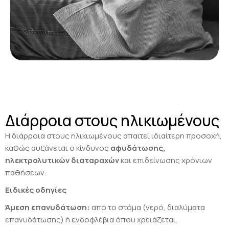
Διάρροια στους ηλικιωμένους
Η διάρροια στους ηλικιωμένους απαιτεί ιδιαίτερη προσοχή,
καθώς αυξάνεται ο κίνδυνος
αφυδάτωσης,
ηλεκτρολυτικών διαταραχών
και επιδείνωσης χρόνιων
παθήσεων.
Ειδικές οδηγίες
Άμεση επανυδάτωση:
από το στόμα (νερό, διαλύματα
επανυδάτωσης) ή ενδοφλέβια όπου χρειάζεται.