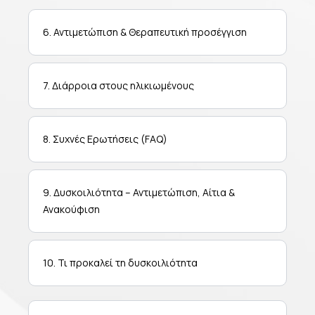
6. Αντιμετώπιση & Θεραπευτική προσέγγιση
7. Διάρροια στους ηλικιωμένους
8. Συχνές Ερωτήσεις (FAQ)
9. Δυσκοιλιότητα – Αντιμετώπιση, Αίτια &
Ανακούφιση
10. Τι προκαλεί τη δυσκοιλιότητα