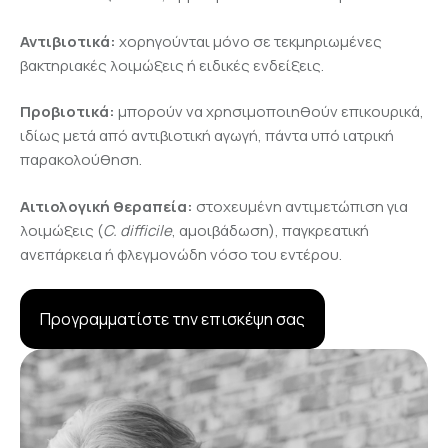
Αντιβιοτικά:
χορηγούνται μόνο σε τεκμηριωμένες
βακτηριακές λοιμώξεις ή ειδικές ενδείξεις.
Προβιοτικά:
μπορούν να χρησιμοποιηθούν επικουρικά,
ιδίως μετά από αντιβιοτική αγωγή, πάντα υπό ιατρική
παρακολούθηση.
Αιτιολογική θεραπεία:
στοχευμένη αντιμετώπιση για
λοιμώξεις (
C. difficile
, αμοιβάδωση), παγκρεατική
ανεπάρκεια ή φλεγμονώδη νόσο του εντέρου.
Προγραμματίστε την επισκέψη σας