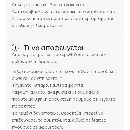
Απλές σούπες και βραστά λαχανικά
Αυτά συμβάλλουν στη σταδιακή αποκατάσταση της
λειτουργίας του εντέρου και στον περιορισμό της
απώλειας ηλεκτρολυτών.
Τι να αποφεύγεται
Αποφύγετε τροφές που ερεθίζουν το έντερο ή
αυξάνουν τη διάρροια:
Γαλακτοκομικά προϊόντα, λόγω πιθανής παροδικής
δυσανεξίας στη λακτόζη
Τηγανητά, λιπαρά, καυτερά φαγητά
Καφεΐνη, αλκοόλ, αναψυκτικά με ανθρακικό
Φρούτα με υψηλή φρουκτόζη ή χυμούς σε μεγάλες
ποσότητες
Το λεμόνι δεν αποτελεί θεραπεία· μπορεί να
επιδεινώσει τα συμπτώματα, ειδικά σε δίαιτες
πλούσιες σε φρουκτόζη.