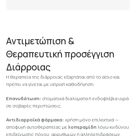
Αντιμετώπιση &
Θεραπευτική προσέγγιση
Διάρροιας
Η θεραπεία της διάρροιας εξαρτάται από το αίτιο και
πρέπει να γίνεται με ιατρική καθοδήγηση.
Επανυδάτωση:
στοματικά διαλύματα ή ενδοφλέβια υγρά
σε σοβαρές περιπτώσεις.
Αντιδιαρροϊκά φάρμακα:
χρήση μόνο επιλεκτικά —
αποφυγή αυτοθεραπείας με
λοπεραμίδη
λόγω κινδύνου
επιδείνωσης πόνου, αρρυθμιών ή αλληλεπιδράσεων.