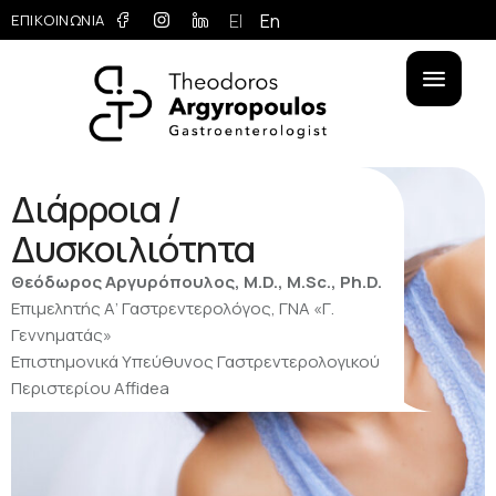
El
En
ΕΠΙΚΟΙΝΩΝΙΑ
Διάρροια /
Δυσκοιλιότητα
Θεόδωρος Αργυρόπουλος, M.D., M.Sc., Ph.D.
Επιμελητής Α’ Γαστρεντερολόγος, ΓΝΑ «Γ.
Γεννηματάς»
Επιστημονικά Υπεύθυνος Γαστρεντερολογικού
Περιστερίου Affidea