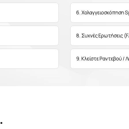
6. Χολαγγειοσκόπηση S
8. Συχνές Ερωτήσεις (
9. Κλείστε Ραντεβού /
;