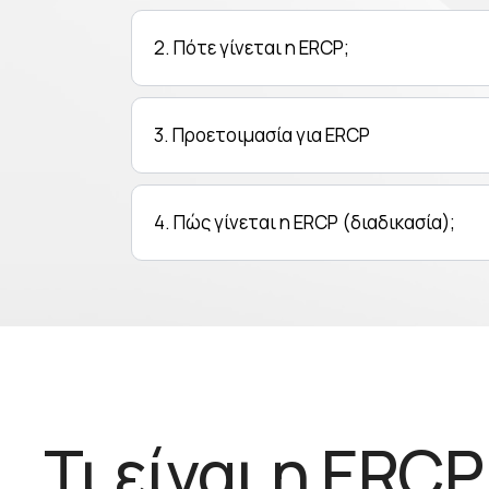
2. Πότε γίνεται η ERCP;
3. Προετοιμασία για ERCP
4. Πώς γίνεται η ERCP (διαδικασία);
Τι είναι η ERCP