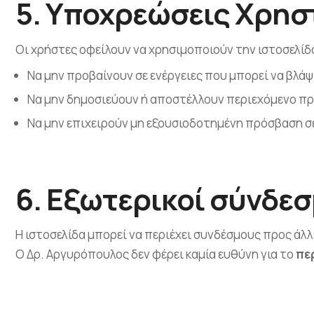
5. Υποχρεώσεις Χρησ
Οι χρήστες οφείλουν να χρησιμοποιούν την ιστοσελί
Να μην προβαίνουν σε ενέργειες που μπορεί να βλάψο
Να μην δημοσιεύουν ή αποστέλλουν περιεχόμενο π
Να μην επιχειρούν μη εξουσιοδοτημένη πρόσβαση σε
6. Εξωτερικοί σύνδεσ
Η ιστοσελίδα μπορεί να περιέχει συνδέσμους προς άλλε
Ο Δρ. Αργυρόπουλος δεν φέρει καμία ευθύνη για το
πε