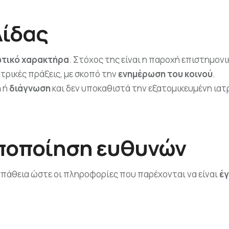
λίδας
τικό χαρακτήρα
. Στόχος της είναι η παροχή επιστημο
ατρικές πράξεις, με σκοπό την
ενημέρωση του κοινού
.
η
ή
διάγνωση
και δεν υποκαθιστά την εξατομικευμένη ιατρ
 Αποποίηση ευθυνών
πάθεια ώστε οι πληροφορίες που παρέχονται να είναι
έγ