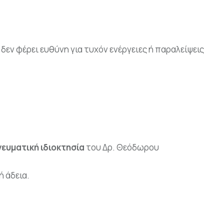
 δεν φέρει ευθύνη για τυχόν ενέργειες ή παραλείψεις
ευματική ιδιοκτησία
του Δρ. Θεόδωρου
 άδεια.