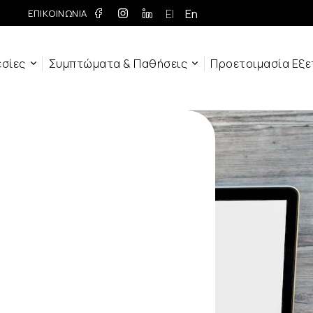
El
En
ΕΠΙΚΟΙΝΩΝΙΑ
εσίες
Συμπτώματα & Παθήσεις
Προετοιμασία Εξ