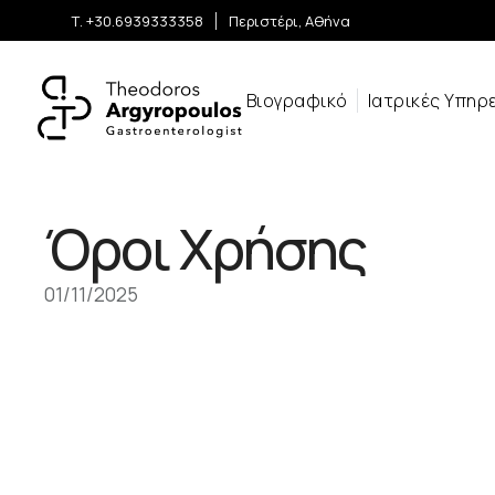
Τ. +30.6939333358
Περιστέρι, Αθήνα
Βιογραφικό
Ιατρικές Υπηρ
Όροι Χρήσης
01/11/2025